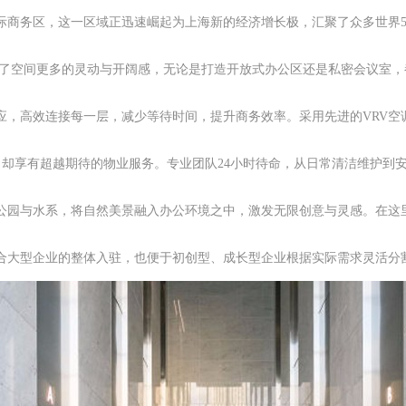
际商务区，这一区域正迅速崛起为上海新的经济增长极，汇聚了众多世界5
赋予了空间更多的灵动与开阔感，无论是打造开放式办公区还是私密会议室，
应，高效连接每一层，减少等待时间，提升商务效率。采用先进的VRV空
月，却享有超越期待的物业服务。专业团队24小时待命，从日常清洁维护
公园与水系，将自然美景融入办公环境之中，激发无限创意与灵感。在这
合大型企业的整体入驻，也便于初创型、成长型企业根据实际需求灵活分