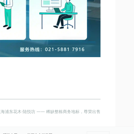
海浦东花木·陆悦坊 —— 稀缺整栋商务地标，尊荣出售