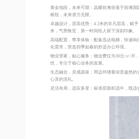
黄金地段，未来可期
：晶耀前滩坐落于前滩国
枢纽，未来潜力无限。
卓越设计，层高优势
：4.2米的非凡层高，
米，气势恢宏，第一时间给人留下深刻印象。
高端配置，尊享体验
：配备迅达电梯，快速响
化需求，营造四季如春的舒适办公环境。
物业管家，贴心服务
：物业费仅为38元/㎡/
忧，专注于核心业务的发展。
生态融合，灵感源泉
：周边环绕着绿意盎然的
心灵的洗礼。
灵活布局，适应多变
：标准层面积适中，既适