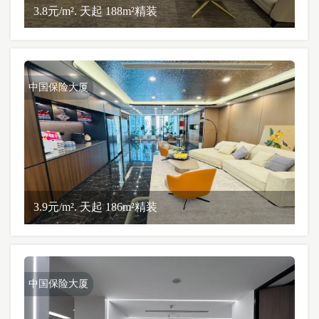
3.8元/m². 天起 188m²精装
中国保险大厦
3.9元/m². 天起 186m²精装
中国保险大厦