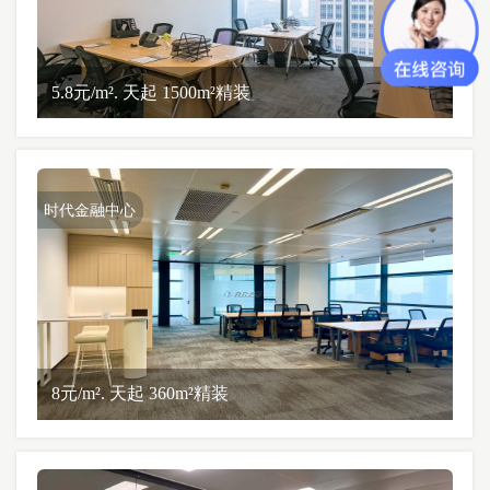
5.8元/m². 天起 1500m²精装
时代金融中心
8元/m². 天起 360m²精装