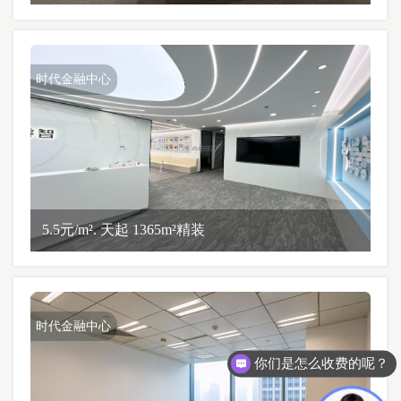
时代金融中心
5.5元/m². 天起 1365m²精装
时代金融中心
你们是怎么收费的呢？
现在有优惠活动么？