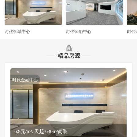
时代金融中心
时代金融中心
时代
时代金融中心
6.8元/m². 天起 630m²简装