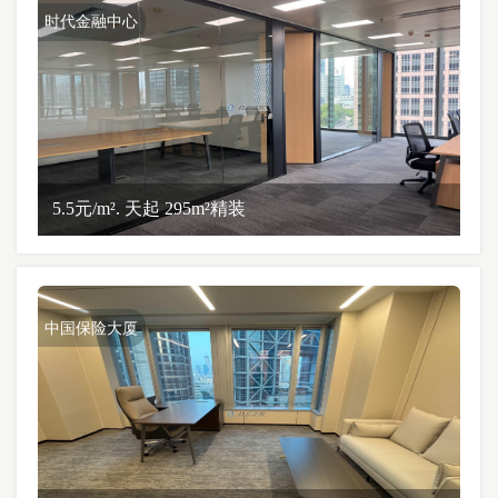
时代金融中心
5.5元/m². 天起 295m²精装
中国保险大厦