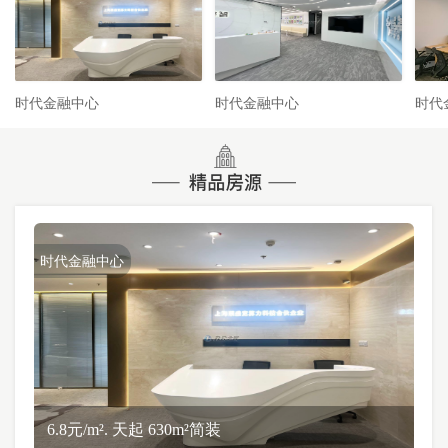
时代金融中心
时代金融中心
时代
时代金融中心
6.8元/m². 天起 630m²简装