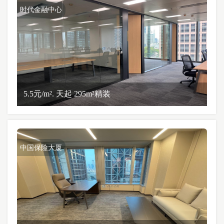
时代金融中心
5.5元/m². 天起 295m²精装
中国保险大厦