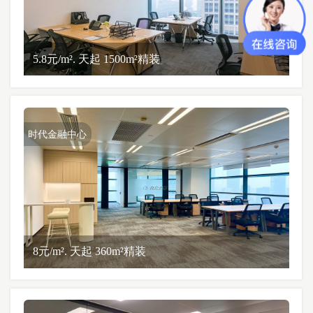
5.8元/m². 天起 1500m²精装
时代金融中心
8元/m². 天起 360m²精装