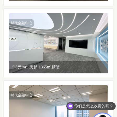
时代金融中心
5.5元/m². 天起 1365m²精装
时代金融中心
你们是怎么收费的呢？