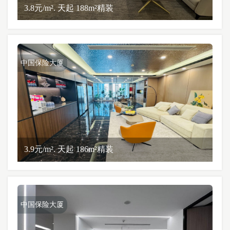
3.8元/m². 天起 188m²精装
中国保险大厦
3.9元/m². 天起 186m²精装
中国保险大厦