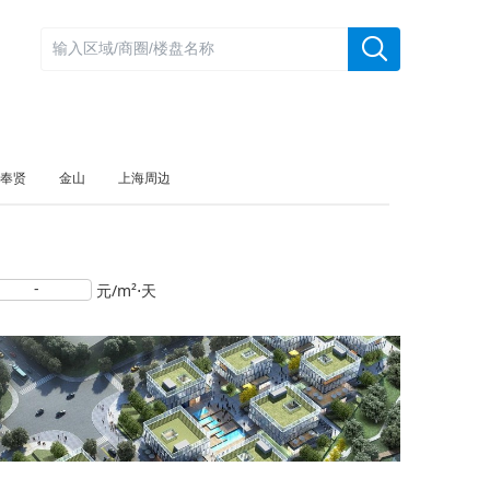
奉贤
金山
上海周边
-
元/m²⋅天