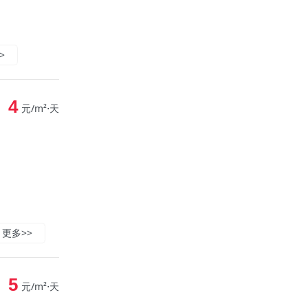
>
4
元/m²⋅天
更多>>
5
元/m²⋅天