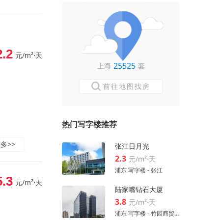
2.2
元/m²⋅天
25525
上海
套
前往地图找房
热门写字楼推荐
多>>
张江日月光
2.3
元/m²⋅天
浦东 写字楼 - 张江
5.3
元/m²⋅天
陆家嘴钻石大厦
3.8
元/m²⋅天
浦东 写字楼 - 竹园商贸区