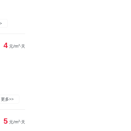
>
4
元/m²⋅天
更多>>
5
元/m²⋅天