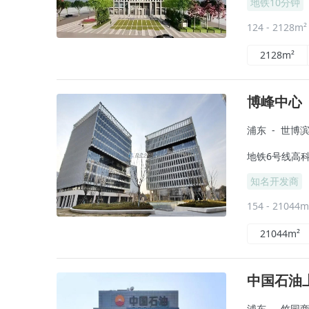
地铁10分钟
124 - 2128m
2128m²
博峰中心
浦东
-
世博
地铁6号线高科
知名开发商
154 - 21044
21044m²
中国石油
浦东
-
竹园