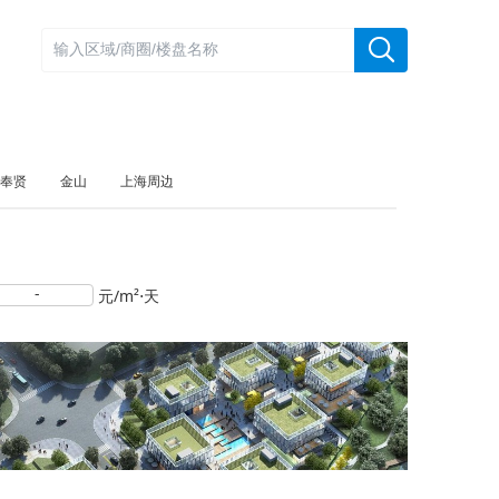
奉贤
金山
上海周边
-
元/m²⋅天