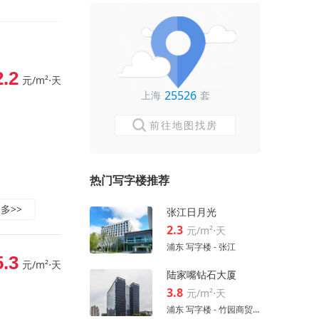
2.2
元/m²⋅天
25526
上海
套
前往地图找房
热门写字楼推荐
多>>
张江日月光
2.3
元/m²⋅天
浦东 写字楼 - 张江
5.3
元/m²⋅天
陆家嘴钻石大厦
3.8
元/m²⋅天
浦东 写字楼 - 竹园商贸区