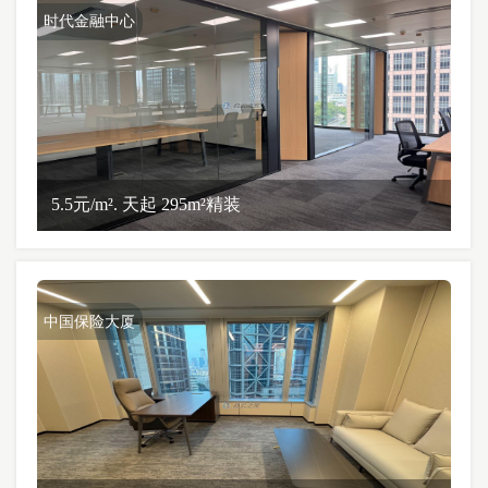
时代金融中心
5.5元/m². 天起 295m²精装
中国保险大厦