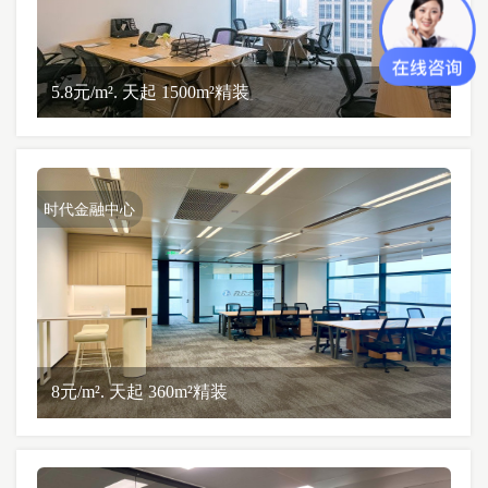
5.8元/m². 天起 1500m²精装
时代金融中心
8元/m². 天起 360m²精装