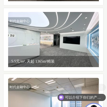
时代金融中心
5.5元/m². 天起 1365m²精装
时代金融中心
可以介绍下你们的产品么？