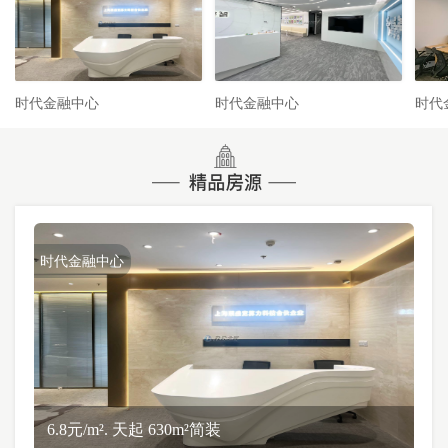
时代金融中心
时代金融中心
时代
时代金融中心
6.8元/m². 天起 630m²简装