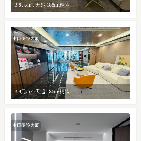
3.8元/m². 天起 188m²精装
中国保险大厦
3.9元/m². 天起 186m²精装
中国保险大厦