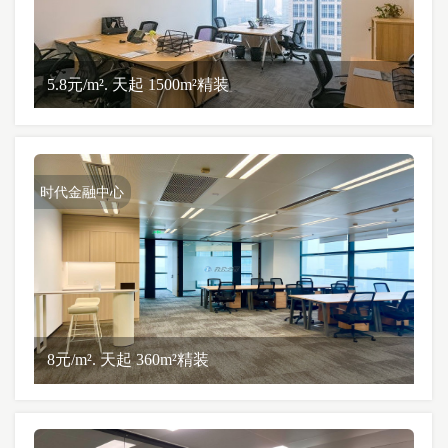
5.8元/m². 天起 1500m²精装
时代金融中心
8元/m². 天起 360m²精装