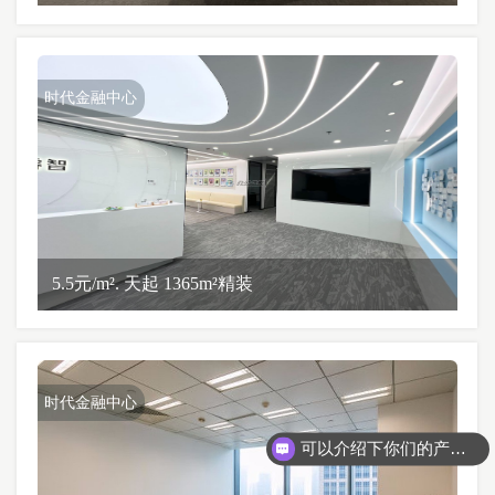
时代金融中心
5.5元/m². 天起 1365m²精装
时代金融中心
可以介绍下你们的产品么？