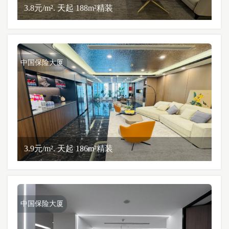
3.8元/m². 天起 188m²精装
中国保险大厦
3.9元/m². 天起 186m²精装
中国保险大厦