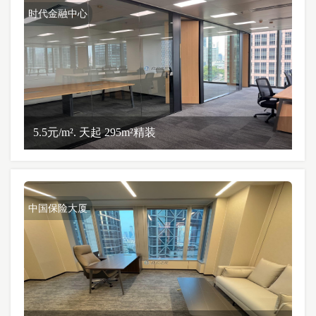
时代金融中心
5.5元/m². 天起 295m²精装
中国保险大厦