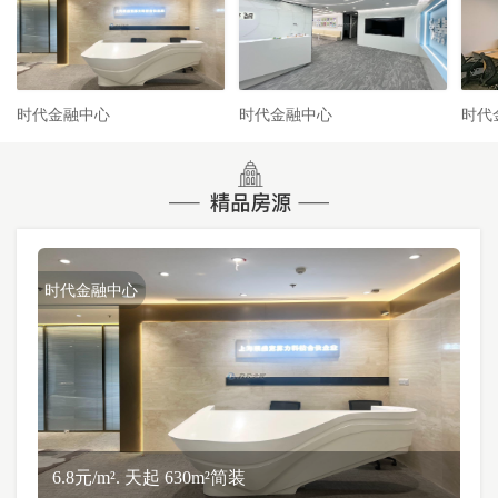
时代金融中心
时代金融中心
时代
时代金融中心
6.8元/m². 天起 630m²简装