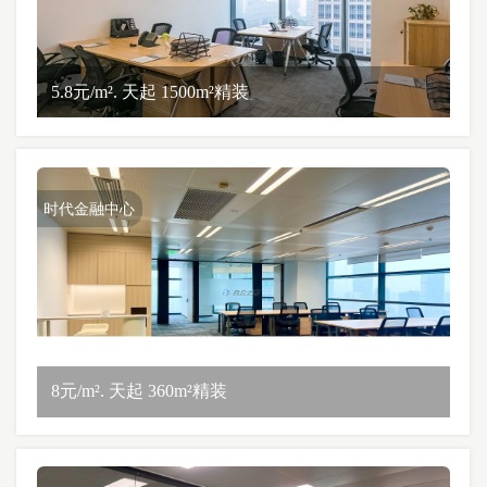
5.8元/m². 天起 1500m²精装
时代金融中心
8元/m². 天起 360m²精装