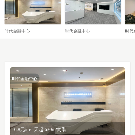
时代金融中心
时代金融中心
时代
时代金融中心
6.8元/m². 天起 630m²简装