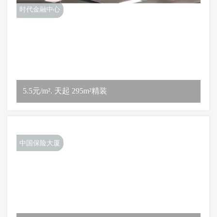
时代金融中心
5.5元/m². 天起 295m²精装
中国保险大厦