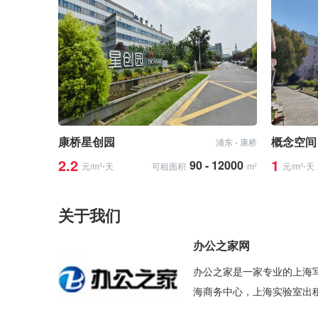
康桥星创园
概念空间
浦东 - 康桥
2.2
1
90 - 12000
元/m²⋅天
可租面积
m²
元/m²⋅天
关于我们
办公之家网
办公之家是一家专业的上海
海商务中心，上海实验室出