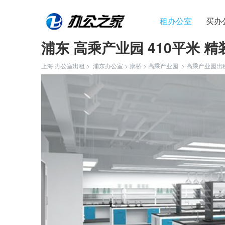
租办公室
买办
浦东 高乘产业园 410平米 精
上海 办公室出租 >
浦东办公室
>
康桥
>
高乘产业园
>
高乘产业园出