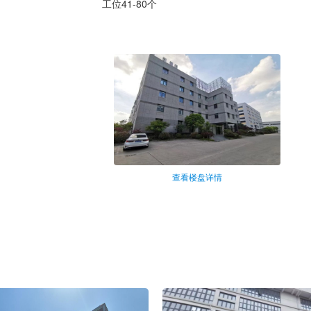
工位41-80个
查看楼盘详情