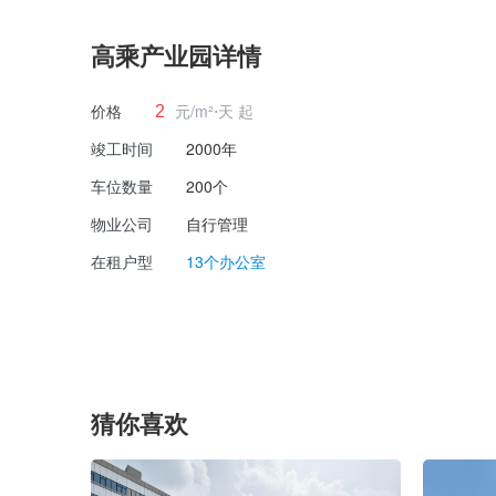
高乘产业园详情
价格
元/m²⋅天 起
2
竣工时间
2000年
车位数量
200个
物业公司
自行管理
在租户型
13个办公室
猜你喜欢