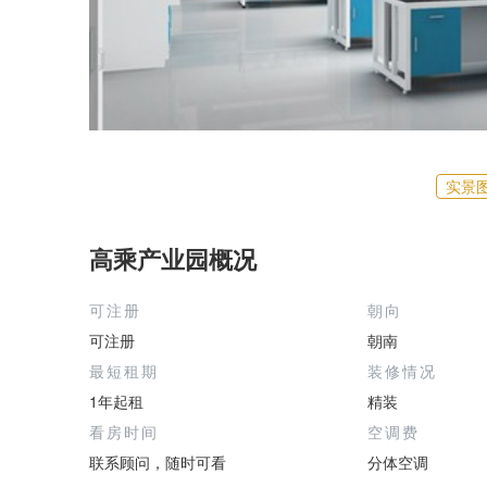
实景
高乘产业园概况
可注册
朝向
可注册
朝南
最短租期
装修情况
1年起租
精装
看房时间
空调费
联系顾问，随时可看
分体空调