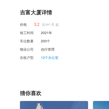
吉富大厦详情
价格
元/m²⋅天 起
3.2
竣工时间
2021年
车位数量
200个
物业公司
自行管理
在租户型
12个办公室
猜你喜欢