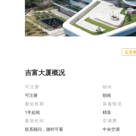
实景
吉富大厦概况
可注册
朝向
可注册
朝南
最短租期
装修情况
1年起租
精装
看房时间
空调费
联系顾问，随时可看
中央空调