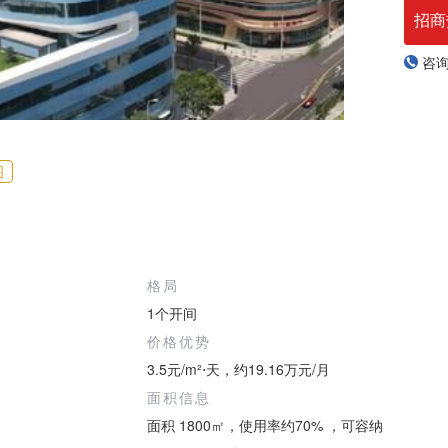
招商
咨
图
格局
1个开间
价格优势
3.5元/m²⋅天，约19.16万元/月
面积信息
面积 1800㎡，使用率约70% ，可容纳