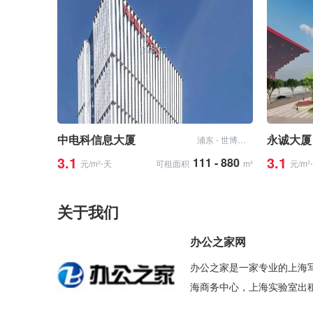
中电科信息大厦
永诚大厦
浦东 - 世博滨江
3.1
3.1
111 - 880
元/m²⋅天
可租面积
m²
元/m²
关于我们
办公之家网
办公之家是一家专业的上海
海商务中心，上海实验室出