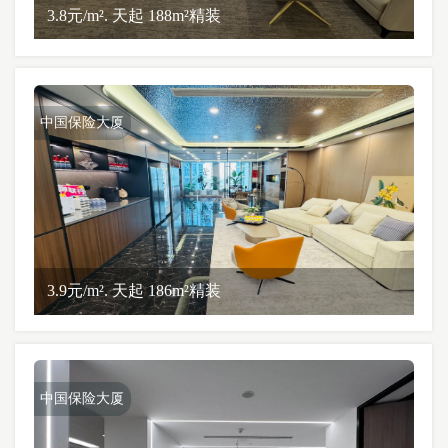
3.8元/m². 天起 188m²精装
中国保险大厦
3.9元/m². 天起 186m²精装
中国保险大厦