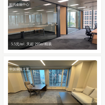
时代金融中心
5.5元/m². 天起 295m²精装
中国保险大厦