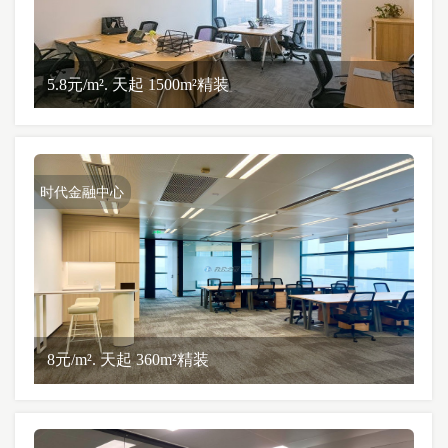
5.8元/m². 天起 1500m²精装
时代金融中心
8元/m². 天起 360m²精装