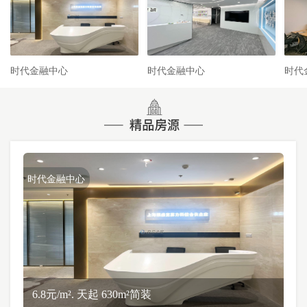
时代金融中心
时代金融中心
时代
时代金融中心
6.8元/m². 天起 630m²简装