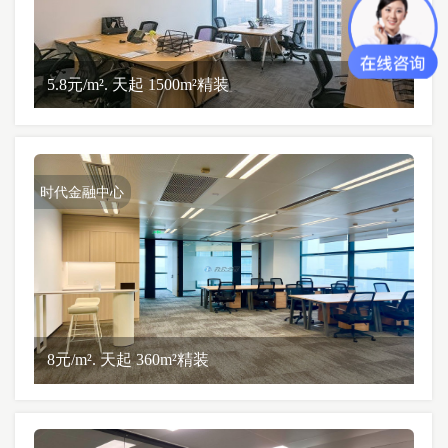
5.8元/m². 天起 1500m²精装
时代金融中心
8元/m². 天起 360m²精装