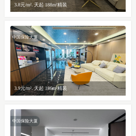
3.8元/m². 天起 188m²精装
中国保险大厦
3.9元/m². 天起 186m²精装
中国保险大厦