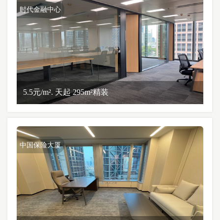
时代金融中心
5.5元/m². 天起 295m²精装
中国保险大厦