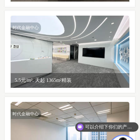
时代金融中心
5.5元/m². 天起 1365m²精装
时代金融中心
可以介绍下你们的产品么？
你们是怎么收费的呢？