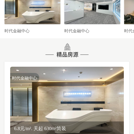
时代金融中心
时代金融中心
时代
时代金融中心
6.8元/m². 天起 630m²简装