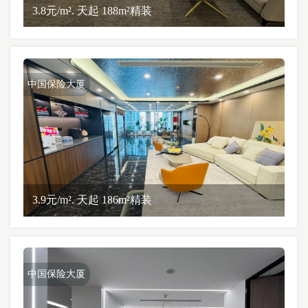
3.8元/m². 天起 188m²精装
中国保险大厦
3.9元/m². 天起 186m²精装
中国保险大厦