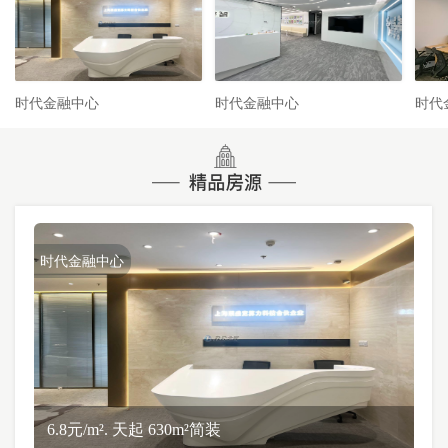
时代金融中心
时代金融中心
时代
时代金融中心
6.8元/m². 天起 630m²简装