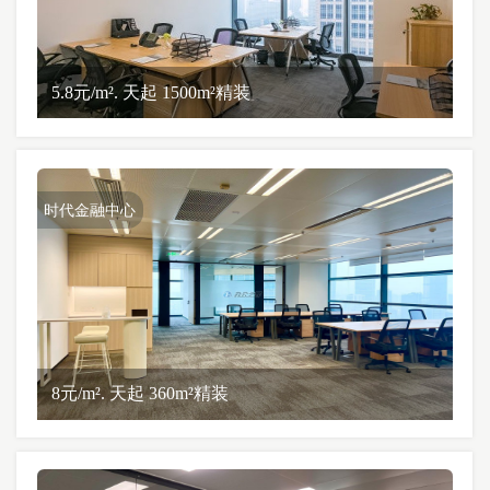
5.8元/m². 天起 1500m²精装
时代金融中心
8元/m². 天起 360m²精装