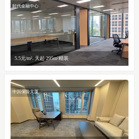
时代金融中心
5.5元/m². 天起 295m²精装
中国保险大厦