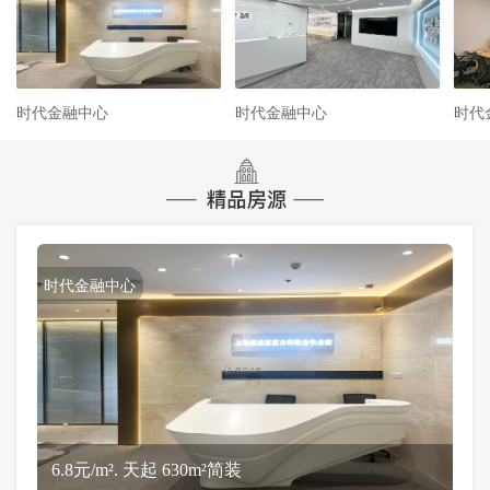
时代金融中心
时代金融中心
时代
时代金融中心
6.8元/m². 天起 630m²简装