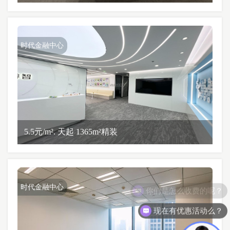
时代金融中心
5.5元/m². 天起 1365m²精装
时代金融中心
现在有优惠活动么？