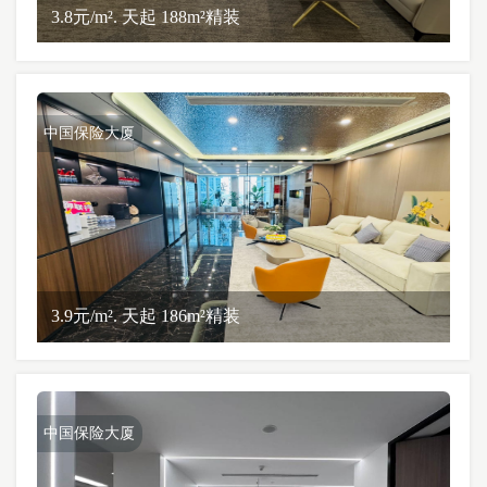
3.8元/m². 天起 188m²精装
中国保险大厦
3.9元/m². 天起 186m²精装
中国保险大厦