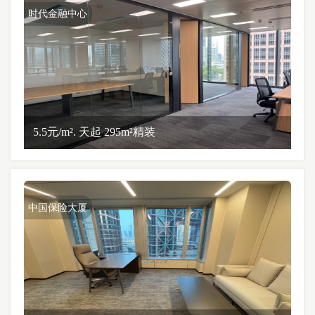
时代金融中心
5.5元/m². 天起 295m²精装
中国保险大厦