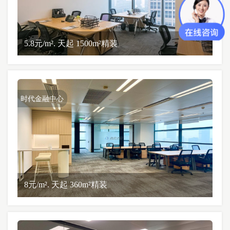
5.8元/m². 天起 1500m²精装
时代金融中心
8元/m². 天起 360m²精装