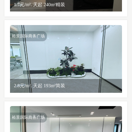
1.7元/m². 天起 240m²精装
裕景国际商务广场
2.8元/m². 天起 193m²简装
裕景国际商务广场