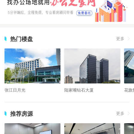
热门楼盘
更多
张江日月光
陆家嘴钻石大厦
花旗
推荐房源
更多