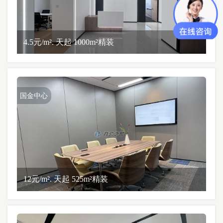
4.5元/m². 天起 1000m²精装
国金中心
12元/m². 天起 525m²精装