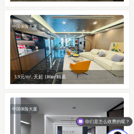
中国保险大厦
3.9元/m². 天起 186m²精装
中国保险大厦
你们是怎么收费的呢？