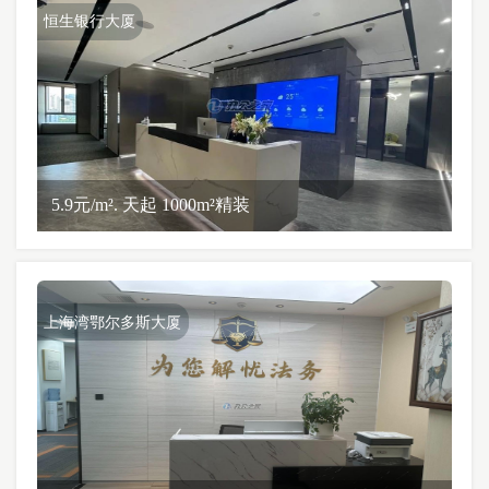
恒生银行大厦
5.9元/m². 天起 1000m²精装
上海湾鄂尔多斯大厦