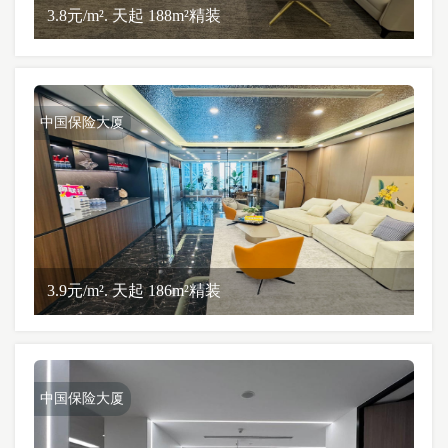
3.8元/m². 天起 188m²精装
中国保险大厦
3.9元/m². 天起 186m²精装
中国保险大厦