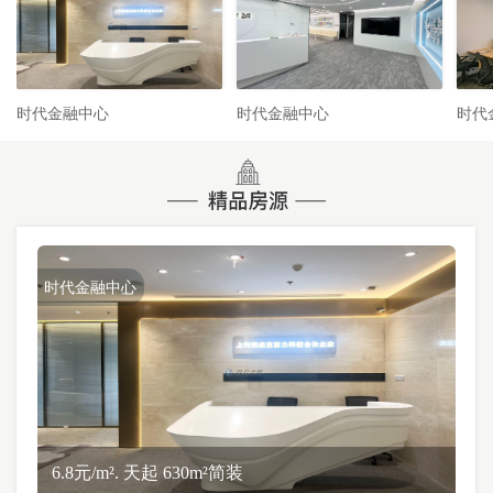
时代金融中心
时代金融中心
时代
时代金融中心
6.8元/m². 天起 630m²简装