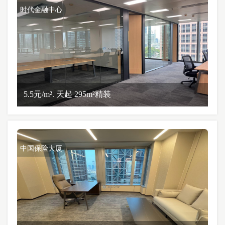
时代金融中心
5.5元/m². 天起 295m²精装
中国保险大厦