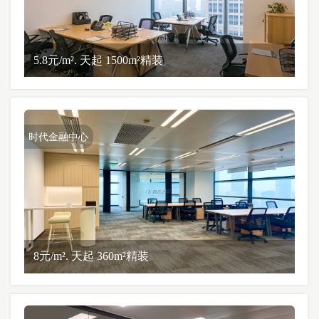
5.8元/m². 天起 1500m²精装
时代金融中心
8元/m². 天起 360m²精装