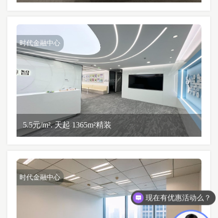
时代金融中心
5.5元/m². 天起 1365m²精装
时代金融中心
现在有优惠活动么？