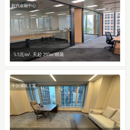
时代金融中心
5.5元/m². 天起 295m²精装
中国保险大厦