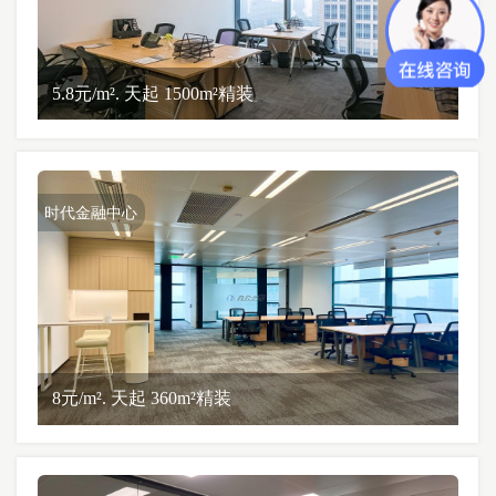
5.8元/m². 天起 1500m²精装
时代金融中心
8元/m². 天起 360m²精装