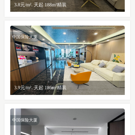
3.8元/m². 天起 188m²精装
中国保险大厦
3.9元/m². 天起 186m²精装
中国保险大厦