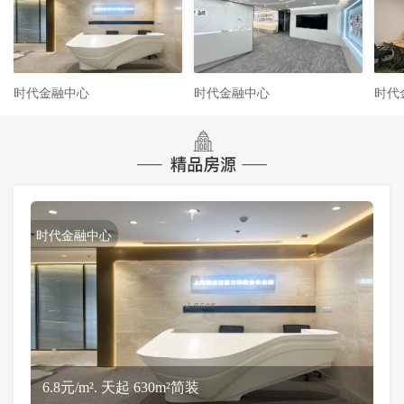
时代金融中心
时代金融中心
时代
时代金融中心
6.8元/m². 天起 630m²简装