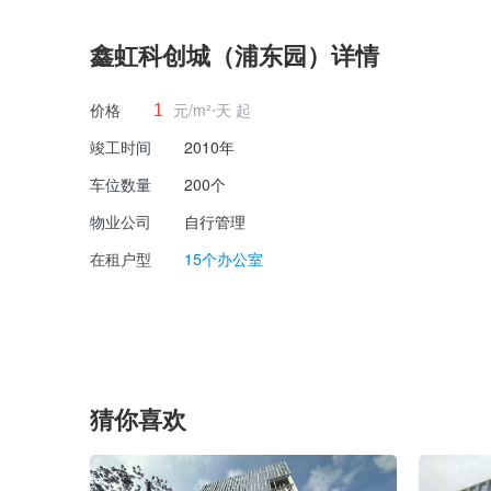
鑫虹科创城（浦东园）详情
价格
元/m²⋅天 起
1
竣工时间
2010年
车位数量
200个
物业公司
自行管理
在租户型
15个办公室
猜你喜欢