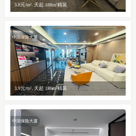
3.8元/m². 天起 188m²精装
中国保险大厦
3.9元/m². 天起 186m²精装
中国保险大厦