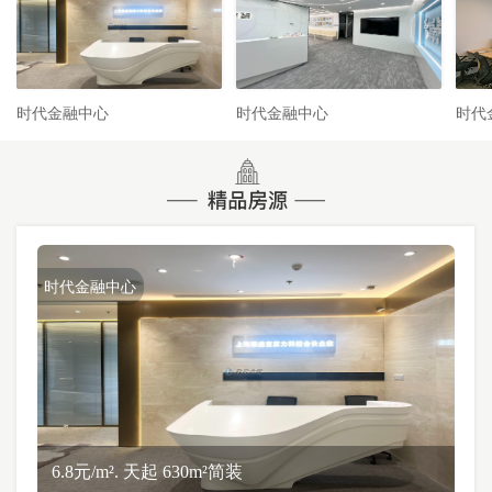
时代金融中心
时代金融中心
时代
时代金融中心
6.8元/m². 天起 630m²简装