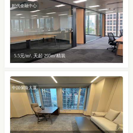
时代金融中心
5.5元/m². 天起 295m²精装
中国保险大厦