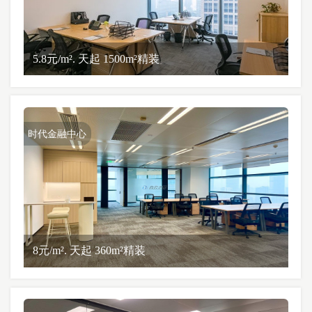
5.8元/m². 天起 1500m²精装
时代金融中心
8元/m². 天起 360m²精装