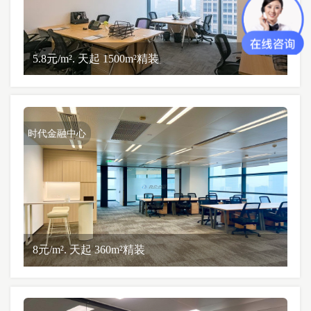
5.8元/m². 天起 1500m²精装
时代金融中心
8元/m². 天起 360m²精装