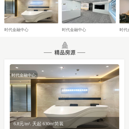
时代金融中心
时代金融中心
时代
时代金融中心
6.8元/m². 天起 630m²简装