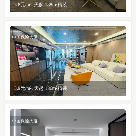
3.8元/m². 天起 188m²精装
中国保险大厦
3.9元/m². 天起 186m²精装
中国保险大厦