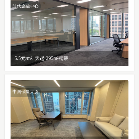
时代金融中心
5.5元/m². 天起 295m²精装
中国保险大厦