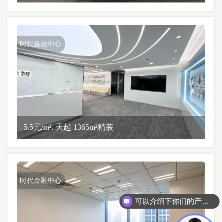
时代金融中心
5.5元/m². 天起 1365m²精装
时代金融中心
可以介绍下你们的产品么？