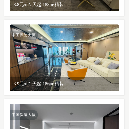
3.8元/m². 天起 188m²精装
中国保险大厦
3.9元/m². 天起 186m²精装
中国保险大厦