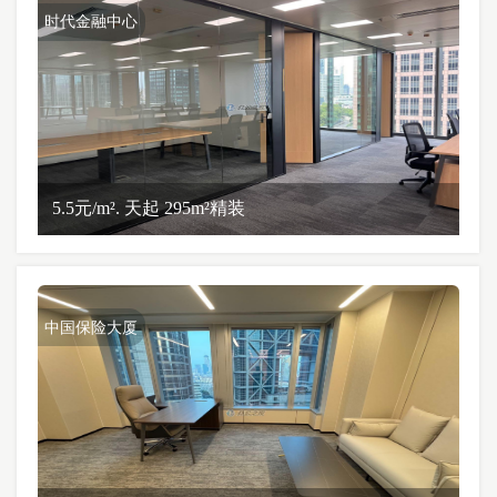
时代金融中心
5.5元/m². 天起 295m²精装
中国保险大厦