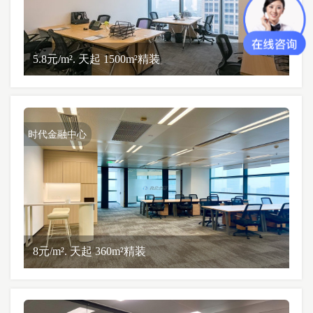
5.8元/m². 天起 1500m²精装
时代金融中心
8元/m². 天起 360m²精装