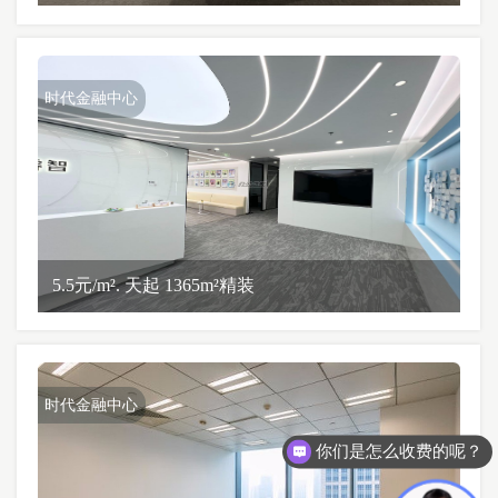
时代金融中心
5.5元/m². 天起 1365m²精装
时代金融中心
你们是怎么收费的呢？