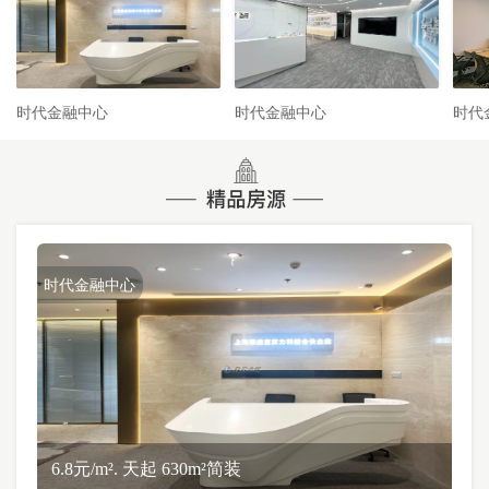
时代金融中心
时代金融中心
时代
时代金融中心
6.8元/m². 天起 630m²简装