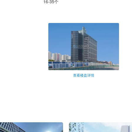
16-35个
查看楼盘详情