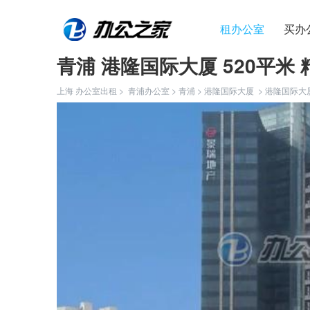
租办公室
买办
青浦 港隆国际大厦 520平米 
上海 办公室出租 >
青浦办公室
>
青浦
>
港隆国际大厦
>
港隆国际大