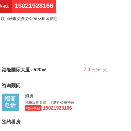
15021928166
热线
询顾问获取更多办公室及租金信息
港隆国际大厦 - 520㎡
元/m²⋅天
2.3
咨询顾问
魏勇
我最近带看过，了解办公室特色
招商热线
15021928166
预约看房