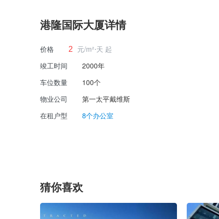
港隆国际大厦详情
价格
元/m²⋅天 起
2
竣工时间
2000年
车位数量
100个
物业公司
第一太平戴维斯
在租户型
8个办公室
猜你喜欢