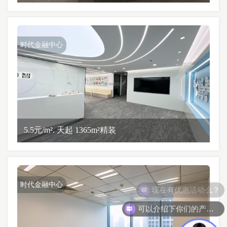
时代金融中心
5.5元/m². 天起 1365m²精装
时代金融中心
可以介绍下你们的产品么？