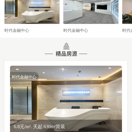
时代金融中心
时代金融中心
时代
时代金融中心
6.8元/m². 天起 630m²简装