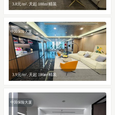
3.8元/m². 天起 188m²精装
中国保险大厦
3.9元/m². 天起 186m²精装
中国保险大厦