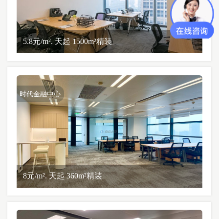
5.8元/m². 天起 1500m²精装
时代金融中心
8元/m². 天起 360m²精装