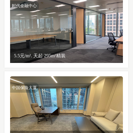
时代金融中心
5.5元/m². 天起 295m²精装
中国保险大厦