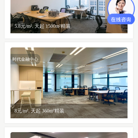
5.8元/m². 天起 1500m²精装
时代金融中心
8元/m². 天起 360m²精装