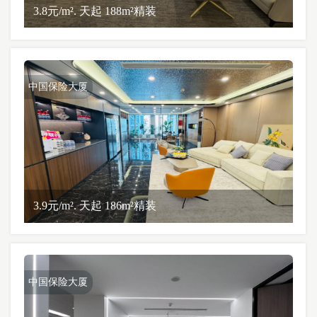
3.8元/m². 天起 188m²精装
中国保险大厦
3.9元/m². 天起 186m²精装
中国保险大厦