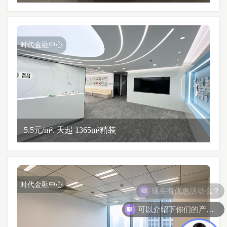
时代金融中心
5.5元/m². 天起 1365m²精装
时代金融中心
可以介绍下你们的产品么？