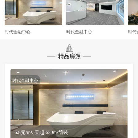
时代金融中心
时代金融中心
时代
时代金融中心
6.8元/m². 天起 630m²简装