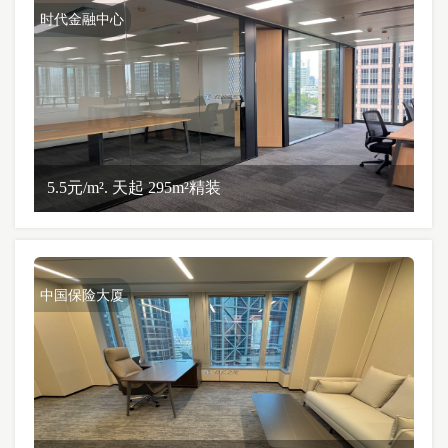
时代金融中心
5.5元/m². 天起 295m²精装
中国保险大厦