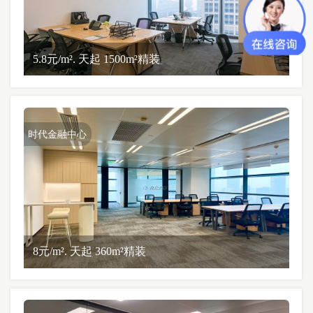
5.8元/m². 天起 1500m²精装
时代金融中心
8元/m². 天起 360m²精装