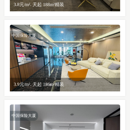
3.8元/m². 天起 188m²精装
中国保险大厦
3.9元/m². 天起 186m²精装
中国保险大厦