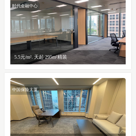
时代金融中心
5.5元/m². 天起 295m²精装
中国保险大厦