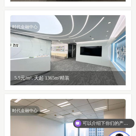
时代金融中心
5.5元/m². 天起 1365m²精装
时代金融中心
可以介绍下你们的产品么？