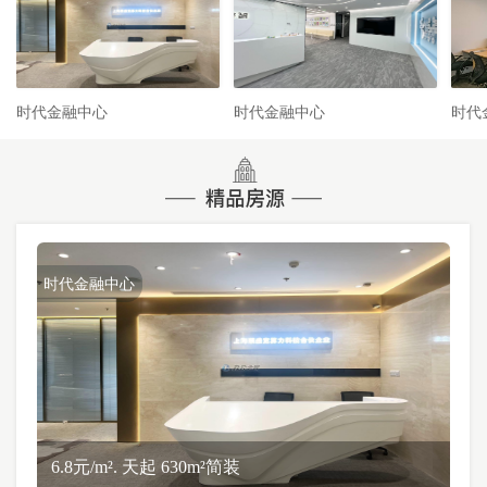
时代金融中心
时代金融中心
时代
时代金融中心
6.8元/m². 天起 630m²简装