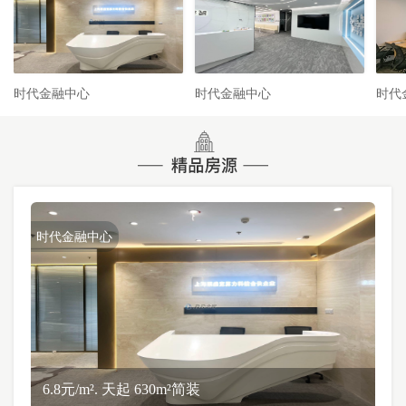
时代金融中心
时代金融中心
时代
时代金融中心
6.8元/m². 天起 630m²简装