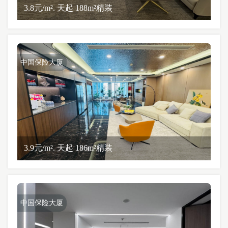
3.8元/m². 天起 188m²精装
中国保险大厦
3.9元/m². 天起 186m²精装
中国保险大厦