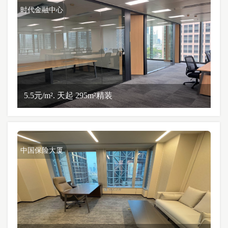
时代金融中心
5.5元/m². 天起 295m²精装
中国保险大厦