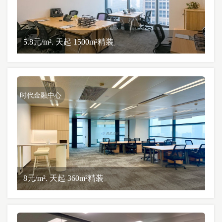
5.8元/m². 天起 1500m²精装
时代金融中心
8元/m². 天起 360m²精装