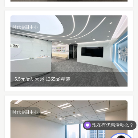
时代金融中心
5.5元/m². 天起 1365m²精装
时代金融中心
现在有优惠活动么？
可以介绍下你们的产品么？