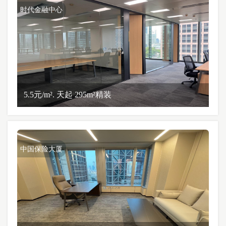
时代金融中心
5.5元/m². 天起 295m²精装
中国保险大厦