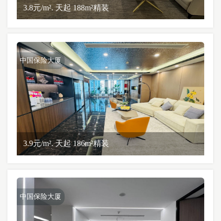
3.8元/m². 天起 188m²精装
中国保险大厦
3.9元/m². 天起 186m²精装
中国保险大厦