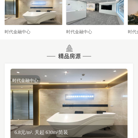
时代金融中心
时代金融中心
时代
时代金融中心
6.8元/m². 天起 630m²简装