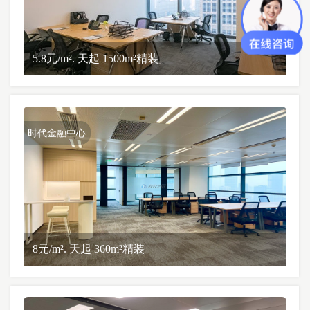
5.8元/m². 天起 1500m²精装
时代金融中心
8元/m². 天起 360m²精装