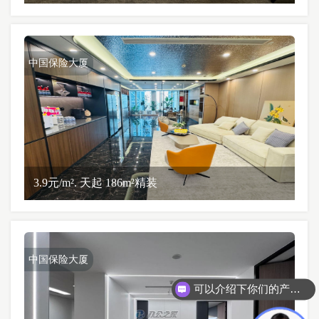
中国保险大厦
3.9元/m². 天起 186m²精装
中国保险大厦
可以介绍下你们的产品么？