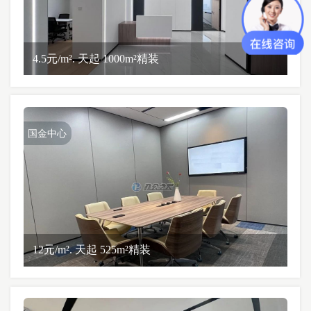
4.5元/m². 天起 1000m²精装
国金中心
12元/m². 天起 525m²精装