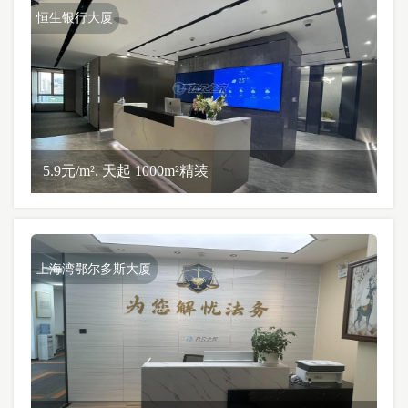
恒生银行大厦
5.9元/m². 天起 1000m²精装
上海湾鄂尔多斯大厦