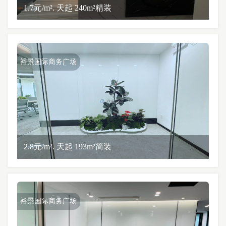
1.7元/m². 天起 240m²精装
裕景国际商务广场
2.8元/m². 天起 193m²简装
裕景国际商务广场