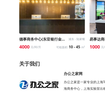
德事商务中心(东亚银行金融大厦)
浦东 - 陆家嘴
4000
1000
10 - 45
元/间/月
元
可租面积
m²
关于我们
办公之家网
办公之家是一家专业的上海
海商务中心，上海实验室出