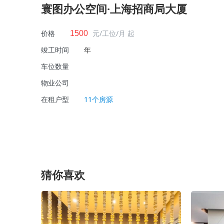
寰图办公空间·上海招商局大厦
价格
元/工位/月 起
1500
竣工时间
年
车位数量
物业公司
在租户型
11个房源
猜你喜欢