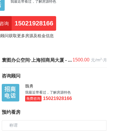
我最近带看过，了解房源特色
15021928166
咨询
询顾问获取更多房源及租金信息
寰图办公空间·上海招商局大厦 - 112㎡
元/m²⋅月
1500.00
咨询顾问
魏勇
我最近带看过，了解房源特色
免费咨询
15021928166
预约看房