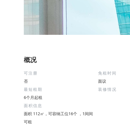
概况
可注册
免租时间
否
面议
最短租期
装修情况
6个月起租
面积信息
面积 112㎡，可容纳工位16个 ，1间间
可租