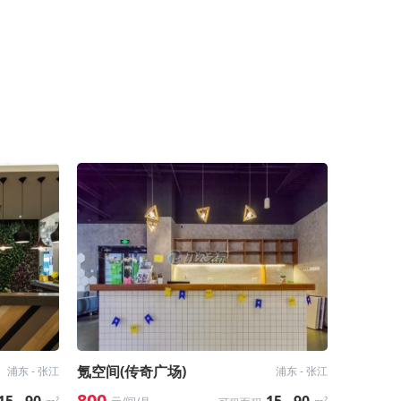
氪空间(传奇广场)
浦东 - 张江
浦东 - 张江
800