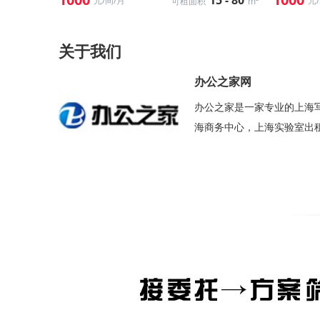
15 - 80
元/间/月
元
可租面积
m²
关于我们
办公之家网
办公之家是一家专业的上海
海商务中心，上海实验室出