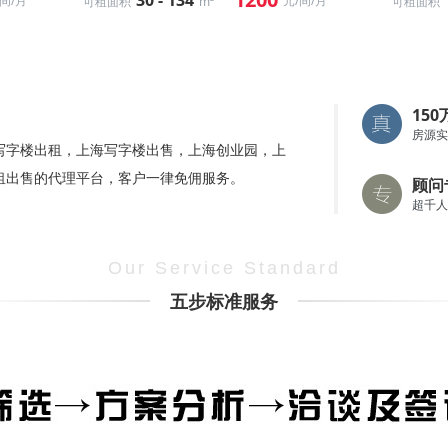
30 - 134
/间/月
元/间/月
可租面积
m²
可租面积
15
房源实
写字楼出租，上海写字楼出售，上海创业园，上
租出售的代理平台，客户一律免佣服务。
顾问
超千人
Our Service Standard
五步标准服务