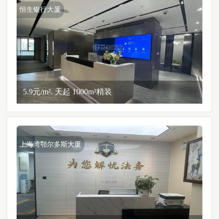
恒生银行大厦
5.9元/m². 天起 1000m²精装
上海湾鄂尔多斯大厦