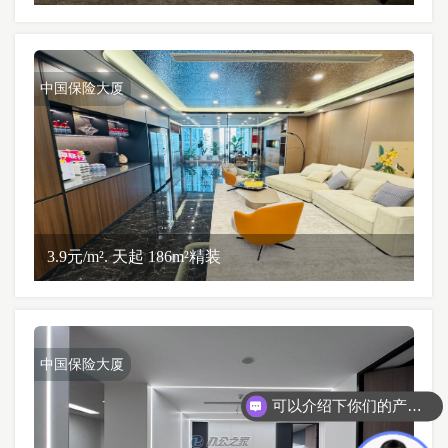
中国保险大厦
3.9元/m². 天起 186m²精装
中国保险大厦
可以介绍下你们的产品么？