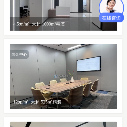
4.5元/m². 天起 1000m²精装
国金中心
12元/m². 天起 525m²精装