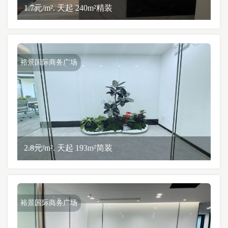
1.7元/m². 天起 240m²精装
裕景国际商务广场
2.8元/m². 天起 193m²简装
裕景国际商务广场