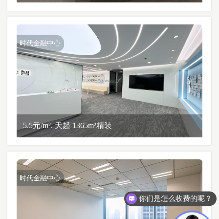
时代金融中心
5.5元/m². 天起 1365m²精装
时代金融中心
你们是怎么收费的呢？
现在有优惠活动么？