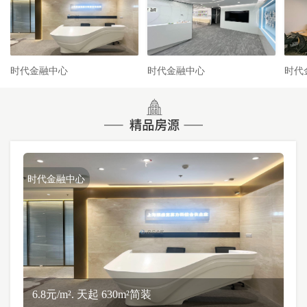
时代金融中心
时代金融中心
时代
时代金融中心
6.8元/m². 天起 630m²简装