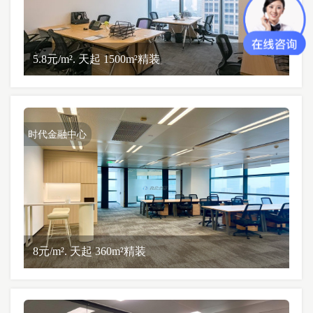
5.8元/m². 天起 1500m²精装
时代金融中心
8元/m². 天起 360m²精装