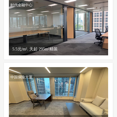
时代金融中心
5.5元/m². 天起 295m²精装
中国保险大厦