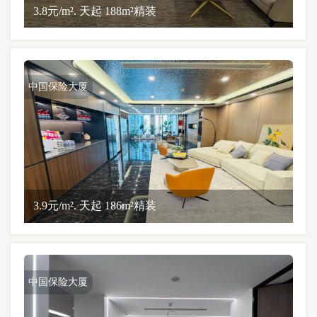
3.8元/m². 天起 188m²精装
中国保险大厦
3.9元/m². 天起 186m²精装
中国保险大厦