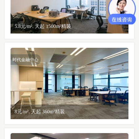
5.8元/m². 天起 1500m²精装
时代金融中心
8元/m². 天起 360m²精装