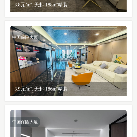
3.8元/m². 天起 188m²精装
中国保险大厦
3.9元/m². 天起 186m²精装
中国保险大厦