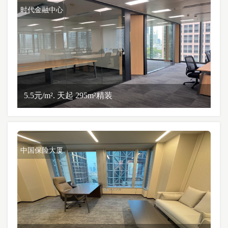
时代金融中心
5.5元/m². 天起 295m²精装
中国保险大厦