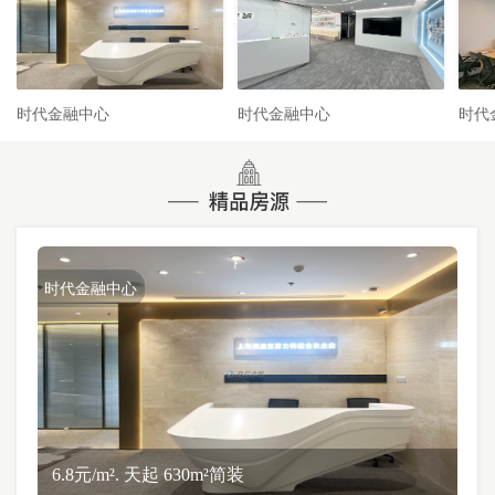
时代金融中心
时代金融中心
时代
时代金融中心
6.8元/m². 天起 630m²简装