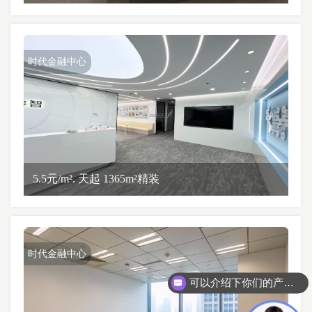
时代金融中心
5.5元/m². 天起 1365m²精装
时代金融中心
可以介绍下你们的产品么？
你们是怎么收费的呢？