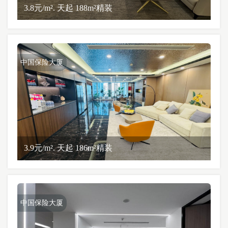
3.8元/m². 天起 188m²精装
中国保险大厦
3.9元/m². 天起 186m²精装
中国保险大厦