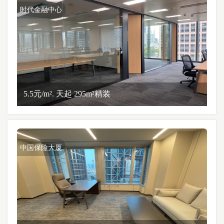
时代金融中心
5.5元/m². 天起 295m²精装
中国保险大厦