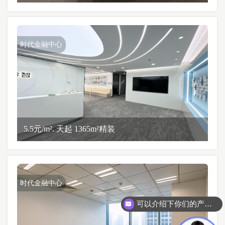
时代金融中心
5.5元/m². 天起 1365m²精装
时代金融中心
可以介绍下你们的产品么？