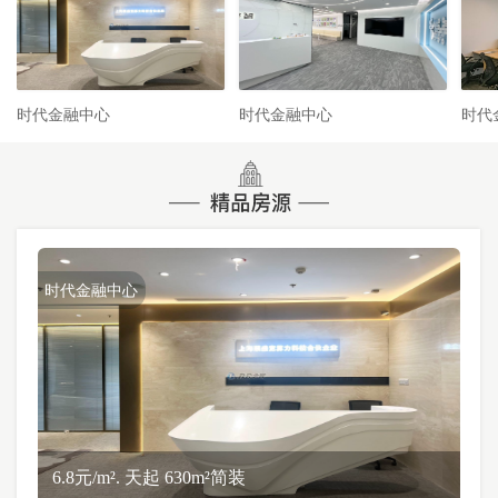
时代金融中心
时代金融中心
时代
时代金融中心
6.8元/m². 天起 630m²简装