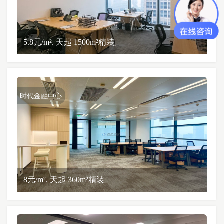
5.8元/m². 天起 1500m²精装
时代金融中心
8元/m². 天起 360m²精装