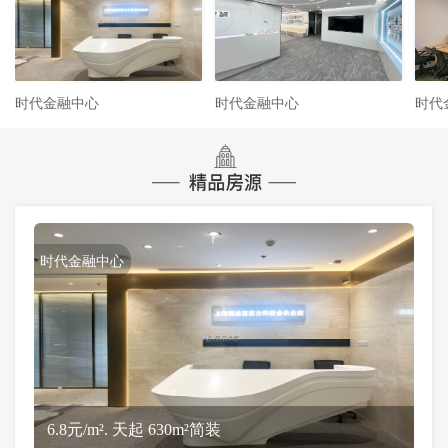
时代金融中心
时代金融中心
时代
时代金融中心
6.8元/m². 天起 630m²简装