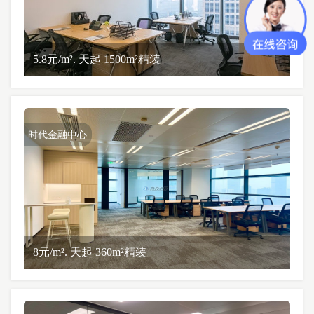
5.8元/m². 天起 1500m²精装
时代金融中心
8元/m². 天起 360m²精装