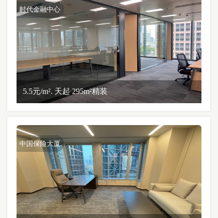
时代金融中心
5.5元/m². 天起 295m²精装
中国保险大厦