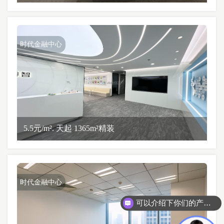
时代金融中心
5.5元/m². 天起 1365m²精装
时代金融中心
可以介绍下你们的产品么？