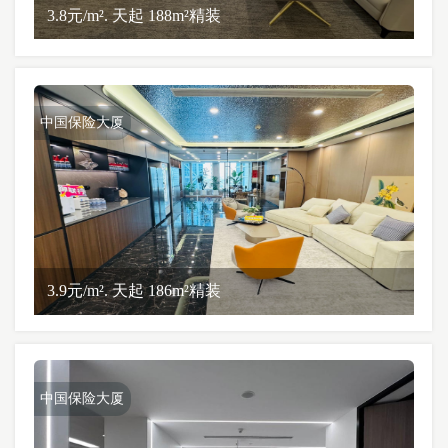
3.8元/m². 天起 188m²精装
中国保险大厦
3.9元/m². 天起 186m²精装
中国保险大厦