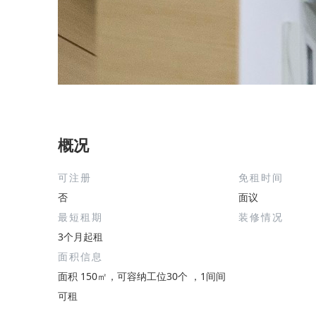
概况
可注册
免租时间
否
面议
最短租期
装修情况
3个月起租
面积信息
面积 150㎡，可容纳工位30个 ，1间间
可租