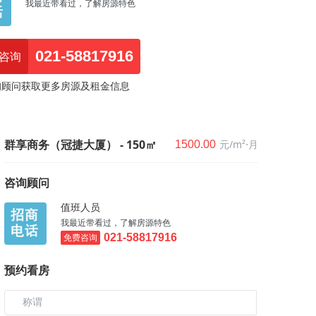
我最近带看过，了解房源特色
021-58817916
咨询
询顾问获取更多房源及租金信息
群享商务（冠捷大厦） - 150㎡
元/m²⋅月
1500.00
咨询顾问
值班人员
我最近带看过，了解房源特色
免费咨询
021-58817916
预约看房