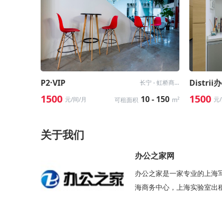
P2·VIP
Distr
长宁 - 虹桥商务区
1500
1500
10 - 150
元/间/月
元
可租面积
m²
关于我们
办公之家网
办公之家是一家专业的上海
海商务中心，上海实验室出