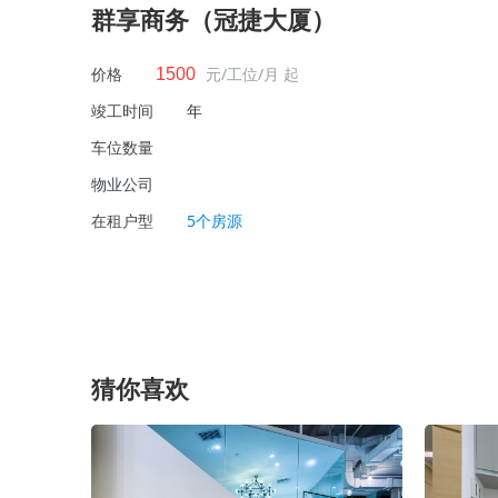
群享商务（冠捷大厦）
价格
元/工位/月 起
1500
竣工时间
年
车位数量
物业公司
在租户型
5个房源
猜你喜欢