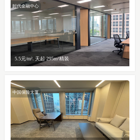
时代金融中心
5.5元/m². 天起 295m²精装
中国保险大厦