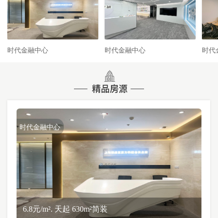
时代金融中心
时代金融中心
时代
时代金融中心
6.8元/m². 天起 630m²简装