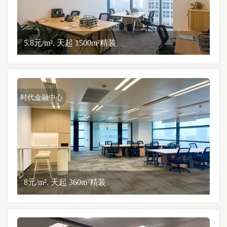
5.8元/m². 天起 1500m²精装
时代金融中心
8元/m². 天起 360m²精装