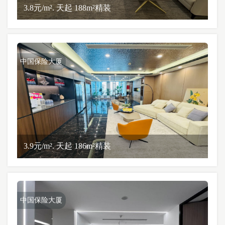
3.8元/m². 天起 188m²精装
中国保险大厦
3.9元/m². 天起 186m²精装
中国保险大厦