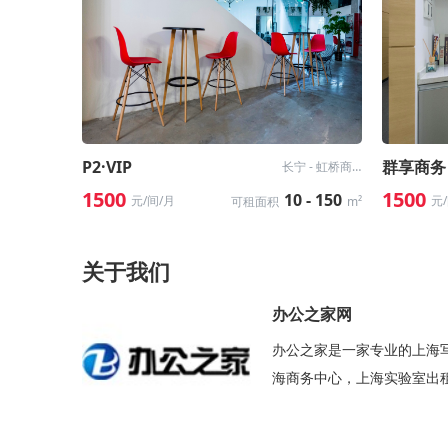
P2·VIP
群享商务
长宁 - 虹桥商务区
1500
1500
10 - 150
元/间/月
元
可租面积
m²
关于我们
办公之家网
办公之家是一家专业的上海
海商务中心，上海实验室出