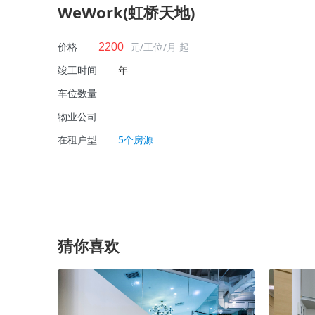
WeWork(虹桥天地)
价格
元/工位/月 起
2200
竣工时间
年
车位数量
物业公司
在租户型
5个房源
猜你喜欢