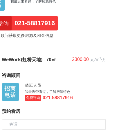
我最近带看过，了解房源特色
021-58817916
咨询
询顾问获取更多房源及租金信息
WeWork(虹桥天地) - 70㎡
元/m²⋅月
2300.00
咨询顾问
值班人员
我最近带看过，了解房源特色
免费咨询
021-58817916
预约看房