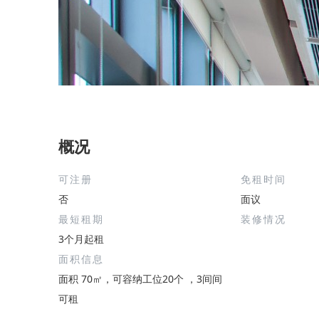
概况
可注册
免租时间
否
面议
最短租期
装修情况
3个月起租
面积信息
面积 70㎡，可容纳工位20个 ，3间间
可租