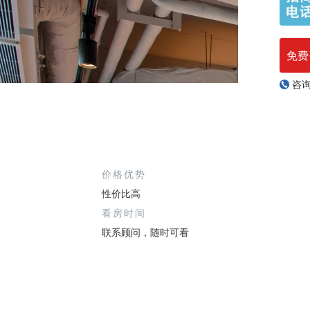
免费
咨
价格优势
性价比高
看房时间
联系顾问，随时可看