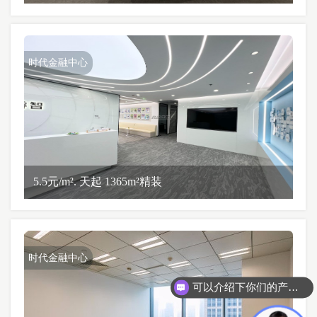
时代金融中心
5.5元/m². 天起 1365m²精装
时代金融中心
可以介绍下你们的产品么？