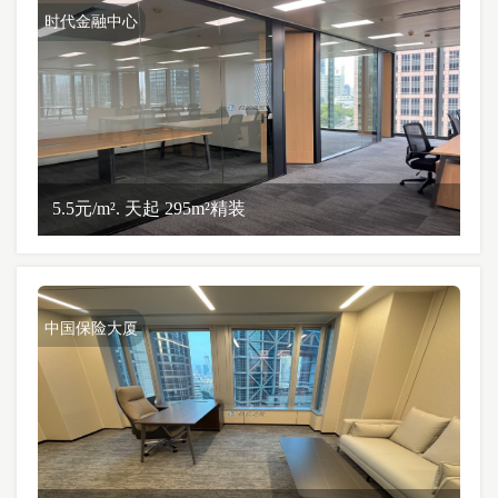
时代金融中心
5.5元/m². 天起 295m²精装
中国保险大厦