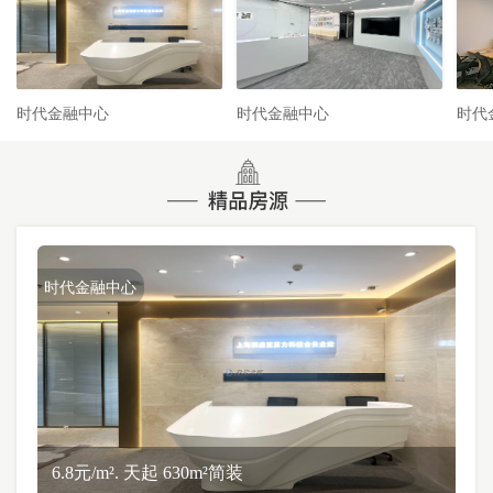
时代金融中心
时代金融中心
时代
时代金融中心
6.8元/m². 天起 630m²简装