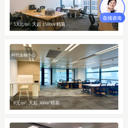
5.8元/m². 天起 1500m²精装
时代金融中心
8元/m². 天起 360m²精装