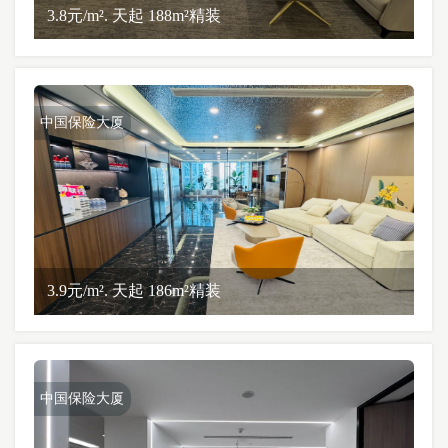
3.8元/m². 天起 188m²精装
中国保险大厦
3.9元/m². 天起 186m²精装
中国保险大厦