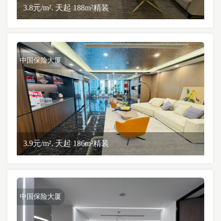
3.8元/m². 天起 188m²精装
中国保险大厦
3.9元/m². 天起 186m²精装
中国保险大厦