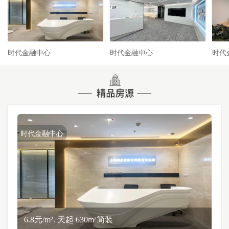
时代金融中心
时代金融中心
时代
时代金融中心
6.8元/m². 天起 630m²简装