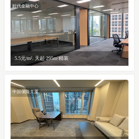
时代金融中心
5.5元/m². 天起 295m²精装
中国保险大厦