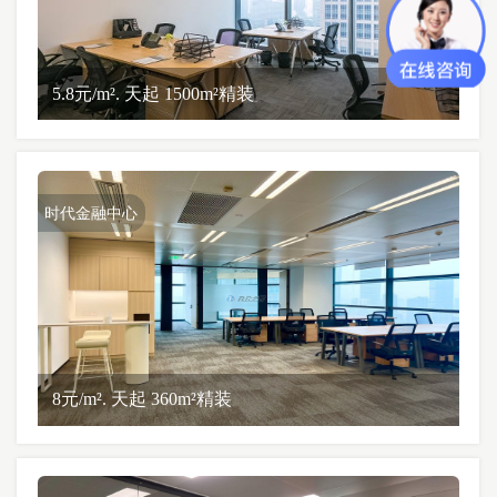
5.8元/m². 天起 1500m²精装
时代金融中心
8元/m². 天起 360m²精装