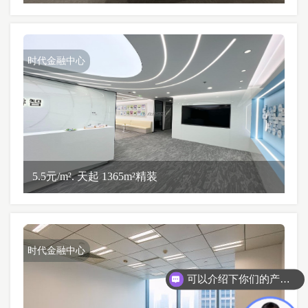
时代金融中心
5.5元/m². 天起 1365m²精装
时代金融中心
可以介绍下你们的产品么？