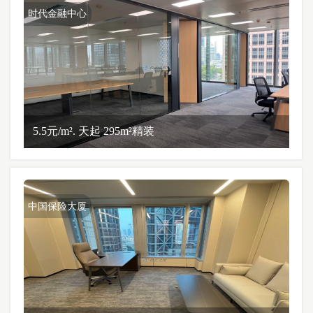
时代金融中心
5.5元/m². 天起 295m²精装
中国保险大厦