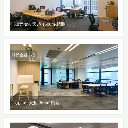
5.8元/m². 天起 1500m²精装
时代金融中心
8元/m². 天起 360m²精装