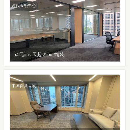
时代金融中心
5.5元/m². 天起 295m²精装
中国保险大厦