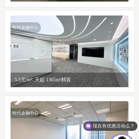
时代金融中心
5.5元/m². 天起 1365m²精装
时代金融中心
现在有优惠活动么？