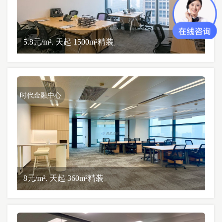
5.8元/m². 天起 1500m²精装
时代金融中心
8元/m². 天起 360m²精装