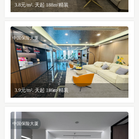
3.8元/m². 天起 188m²精装
中国保险大厦
3.9元/m². 天起 186m²精装
中国保险大厦