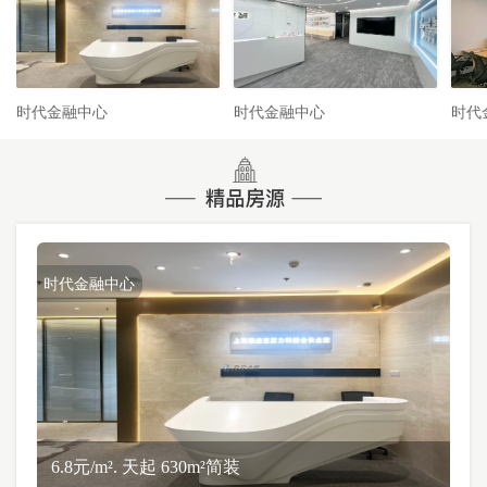
时代金融中心
时代金融中心
时代
时代金融中心
6.8元/m². 天起 630m²简装