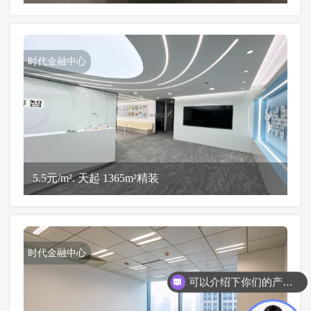
时代金融中心
5.5元/m². 天起 1365m²精装
时代金融中心
可以介绍下你们的产品么？