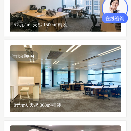
5.8元/m². 天起 1500m²精装
时代金融中心
8元/m². 天起 360m²精装