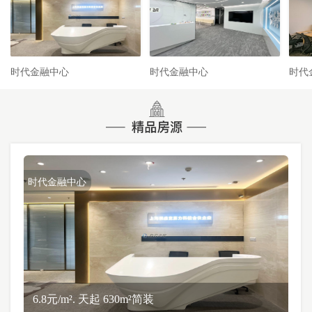
时代金融中心
时代金融中心
时代
时代金融中心
6.8元/m². 天起 630m²简装