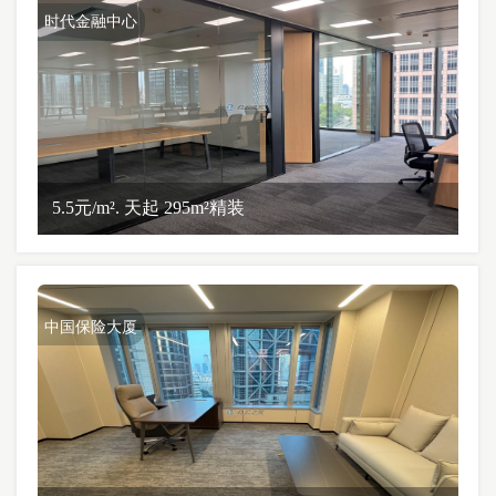
时代金融中心
5.5元/m². 天起 295m²精装
中国保险大厦