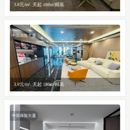
3.8元/m². 天起 188m²精装
中国保险大厦
3.9元/m². 天起 186m²精装
中国保险大厦