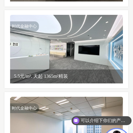
时代金融中心
5.5元/m². 天起 1365m²精装
时代金融中心
可以介绍下你们的产品么？