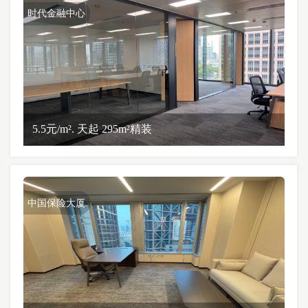
时代金融中心
5.5元/m². 天起 295m²精装
中国保险大厦