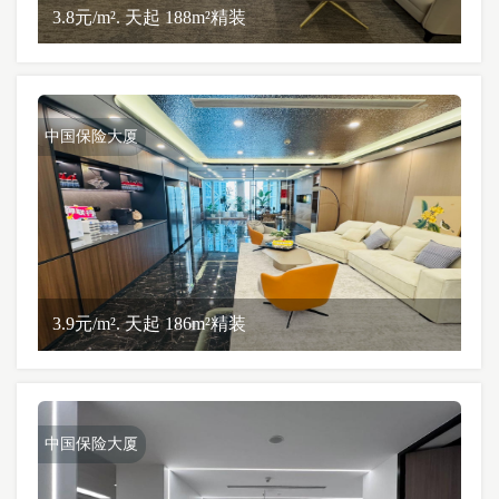
3.8元/m². 天起 188m²精装
中国保险大厦
3.9元/m². 天起 186m²精装
中国保险大厦