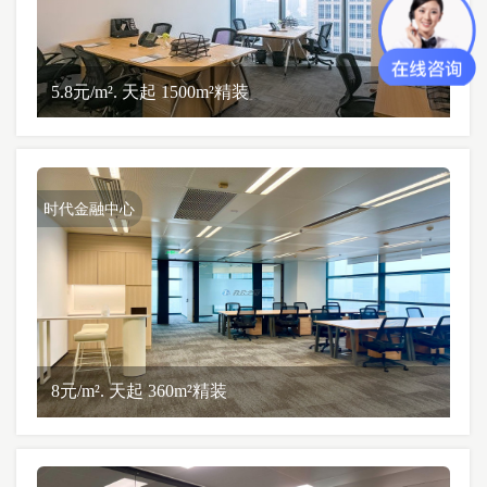
5.8元/m². 天起 1500m²精装
时代金融中心
8元/m². 天起 360m²精装