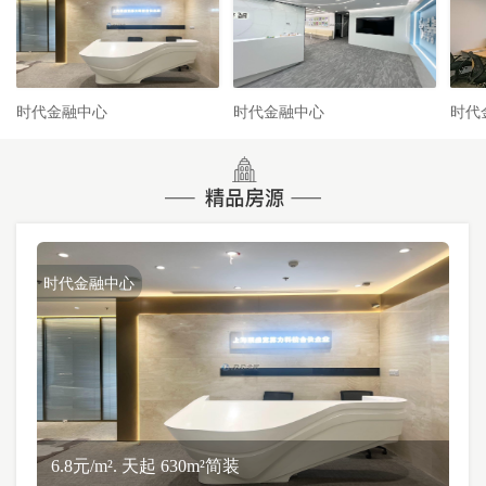
时代金融中心
时代金融中心
时代
时代金融中心
6.8元/m². 天起 630m²简装