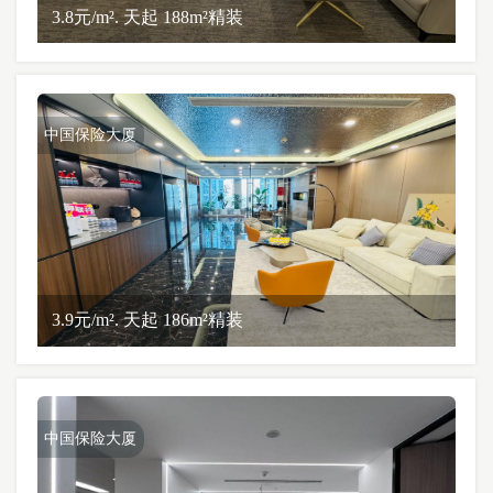
3.8元/m². 天起 188m²精装
中国保险大厦
3.9元/m². 天起 186m²精装
中国保险大厦