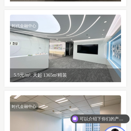
时代金融中心
5.5元/m². 天起 1365m²精装
时代金融中心
可以介绍下你们的产品么？