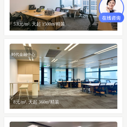
5.8元/m². 天起 1500m²精装
时代金融中心
8元/m². 天起 360m²精装