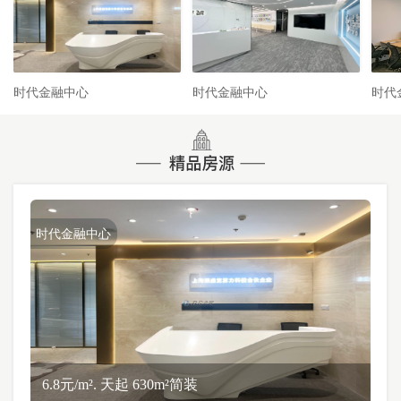
时代金融中心
时代金融中心
时代
时代金融中心
6.8元/m². 天起 630m²简装