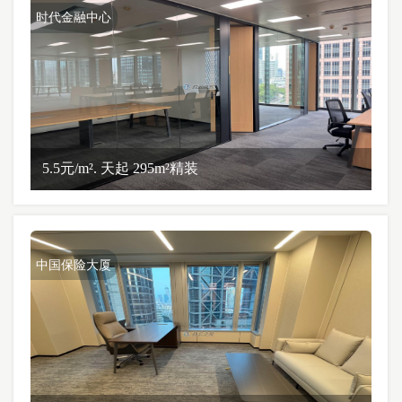
时代金融中心
5.5元/m². 天起 295m²精装
中国保险大厦