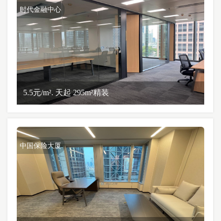
时代金融中心
5.5元/m². 天起 295m²精装
中国保险大厦