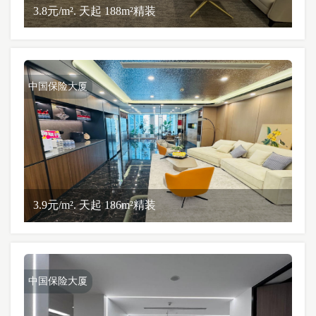
3.8元/m². 天起 188m²精装
中国保险大厦
3.9元/m². 天起 186m²精装
中国保险大厦