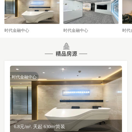
时代金融中心
时代金融中心
时代
时代金融中心
6.8元/m². 天起 630m²简装