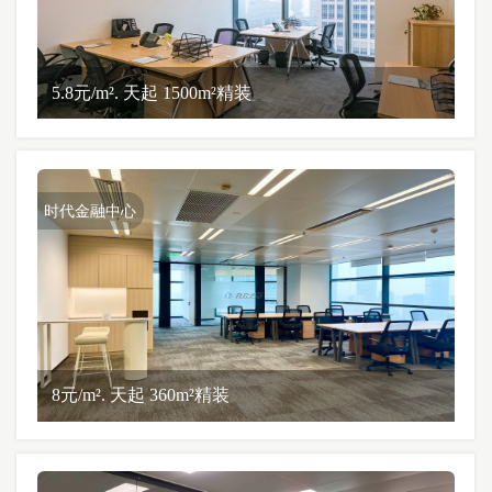
5.8元/m². 天起 1500m²精装
时代金融中心
8元/m². 天起 360m²精装