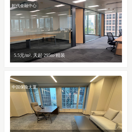
时代金融中心
5.5元/m². 天起 295m²精装
中国保险大厦