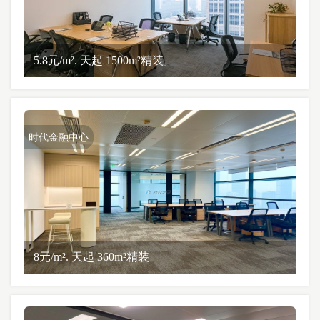
5.8元/m². 天起 1500m²精装
时代金融中心
8元/m². 天起 360m²精装