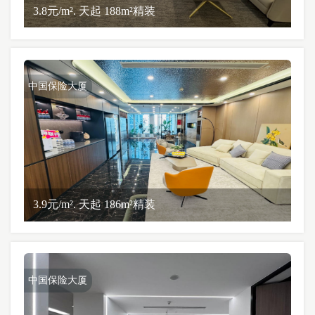
3.8元/m². 天起 188m²精装
中国保险大厦
3.9元/m². 天起 186m²精装
中国保险大厦