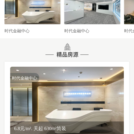
时代金融中心
时代金融中心
时代
时代金融中心
6.8元/m². 天起 630m²简装