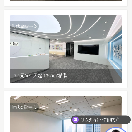
时代金融中心
5.5元/m². 天起 1365m²精装
时代金融中心
可以介绍下你们的产品么？
你们是怎么收费的呢？