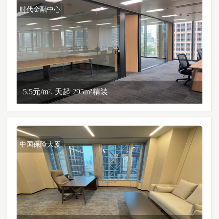
时代金融中心
5.5元/m². 天起 295m²精装
中国保险大厦