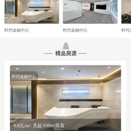
时代金融中心
时代金融中心
时代
时代金融中心
6.8元/m². 天起 630m²简装