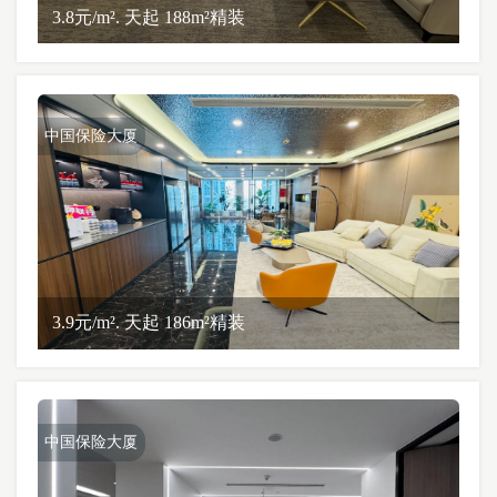
3.8元/m². 天起 188m²精装
中国保险大厦
3.9元/m². 天起 186m²精装
中国保险大厦