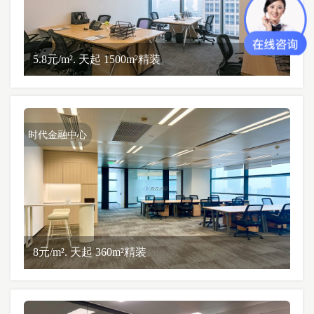
5.8元/m². 天起 1500m²精装
时代金融中心
8元/m². 天起 360m²精装