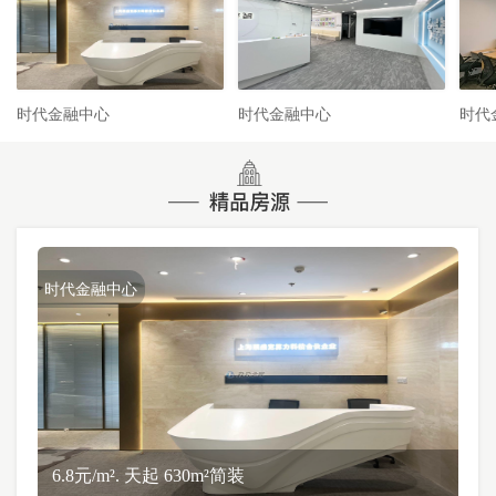
时代金融中心
时代金融中心
时代
时代金融中心
6.8元/m². 天起 630m²简装