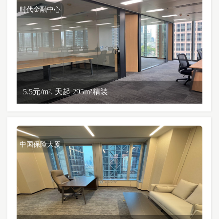
时代金融中心
5.5元/m². 天起 295m²精装
中国保险大厦