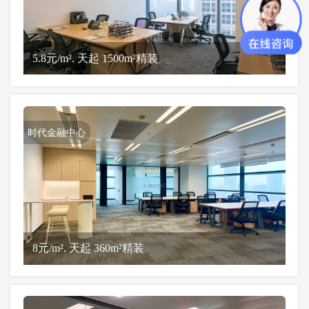
5.8元/m². 天起 1500m²精装
时代金融中心
8元/m². 天起 360m²精装