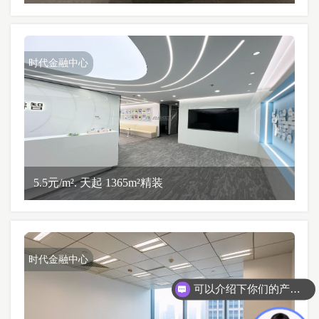
时代金融中心
5.5元/m². 天起 1365m²精装
时代金融中心
可以介绍下你们的产品么？