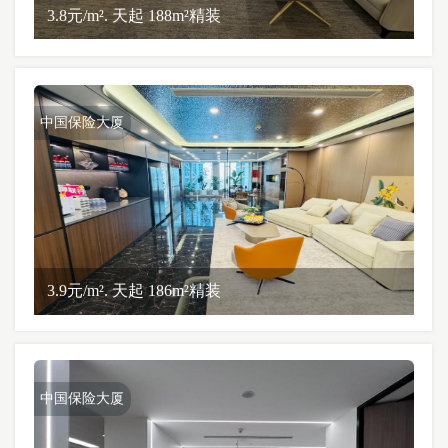
3.8元/m². 天起 188m²精装
中国保险大厦
3.9元/m². 天起 186m²精装
中国保险大厦