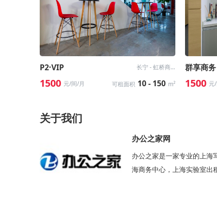
P2·VIP
群享商务
长宁 - 虹桥商务区
1500
1500
10 - 150
元/间/月
元
可租面积
m²
关于我们
办公之家网
办公之家是一家专业的上海
海商务中心，上海实验室出