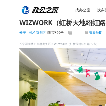
找办公室
找实
WIZWORK（虹桥天地绍虹路
长宁
-
虹桥商务区
绍虹路99号
查看地图
长宁写字楼
>
虹桥商务区
>
WIZWORK（虹桥天地绍虹路99号）