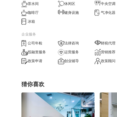
茶水间
休闲区
中央空调
咖啡厅
健身设施
气净化器
冰箱
企业服务
公司年检
法律咨询
财税代理
投融资服务
运营服务
营销推荐
政策申请
创业辅导
政策顾问
猜你喜欢