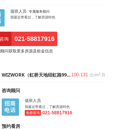
值班人员
专属服务顾问
我最近带看过，了解房源特色
021-58817916
咨询
询顾问获取更多房源及租金信息
WIZWORK（虹桥天地绍虹路99号）
元/m²⋅月
100-131
咨询顾问
值班人员
我最近带看过，了解房源特色
免费咨询
021-58817916
预约看房