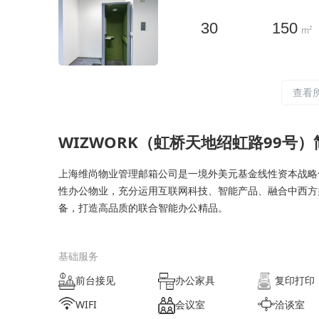
30
150
m²
查看
WIZWORK（虹桥天地绍虹路99号）
上海维尚物业管理邮箱公司是一境外美元基金线性资本战略
性办公物业，充分运用互联网科技、智能产品、融合中西方
备，打造高品质的联合智能办公精品。
基础服务
前台接见
办公家具
复印打印
WIFI
会议室
洽谈室