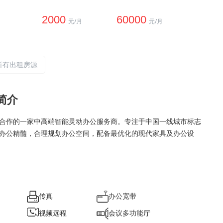
2000
60000
元/月
元/月
所有出租房源
简介
合作的一家中高端智能灵动办公服务商。专注于中国一线城市标志
办公精髓，合理规划办公空间，配备最优化的现代家具及办公设
传真
办公宽带
视频远程
会议多功能厅